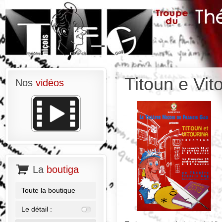
Titoun e Vit
Nos
vidéos
La
boutiga
Toute la boutique
Le détail :