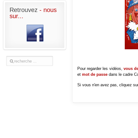
Retrouvez
- nous
sur...
Pour regarder les vidéos,
vous dev
et
mot de passe
dans le cadre
Co
Si vous n'en avez pas, cliquez sur