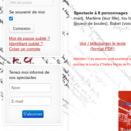
Se souvenir de moi
Spectacle à 8 personnages
:
mari), Marlène (leur fille), lo
(joueur de boules), Babet (vois
Connexion
Mot de passe oublié ?
Voir / télécharger le texte
Identifiant oublié ?
(format PDF)
Créer un compte
Attention ! Ces oeuvres sont soumises au
préciser la source (Théâtre Niçois de F
Tenez-moi informé de
vos spectacles