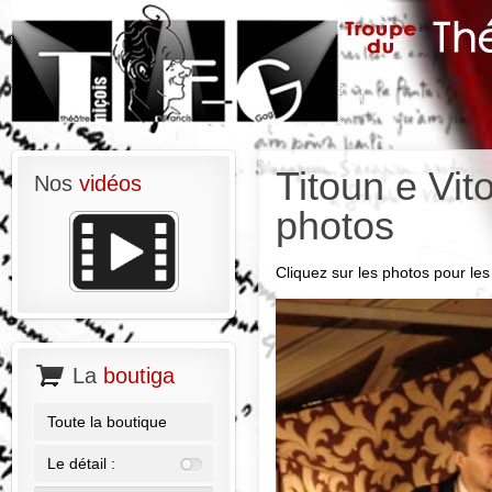
Titoun e Vit
Nos
vidéos
photos
Cliquez sur les photos pour les 
La
boutiga
Toute la boutique
Le détail :