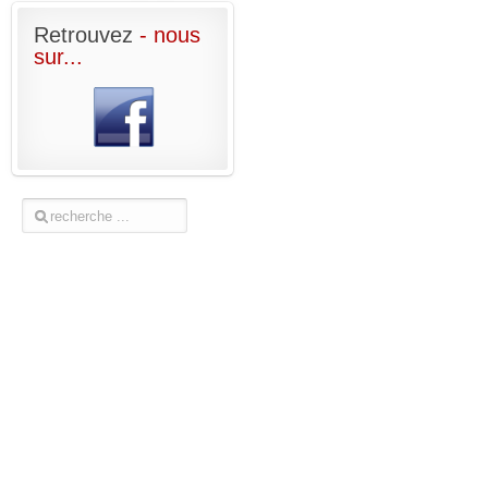
Retrouvez
- nous
sur...