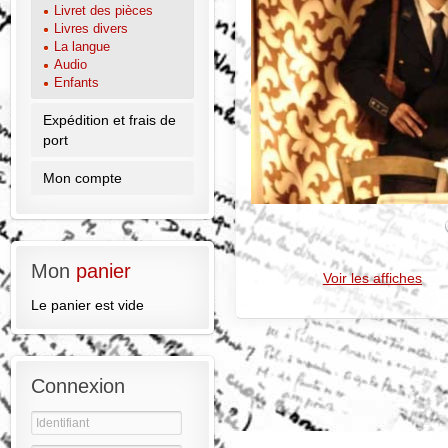
Livret des pièces
Livres divers
La langue
Audio
Enfants
Expédition et frais de
port
Mon compte
Mon
panier
Voir les affiches
Le panier est vide
Connexion