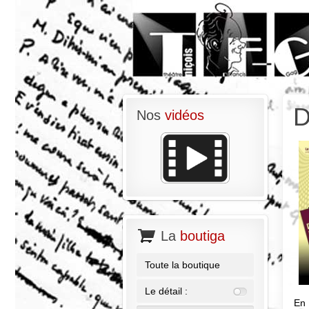
D
Nos
vidéos
La
boutiga
Toute la boutique
Le détail :
En 