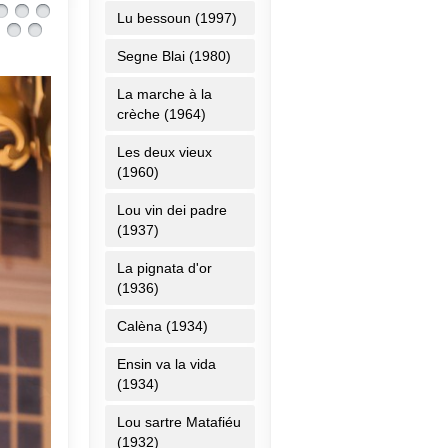
Lu bessoun (1997)
Segne Blai (1980)
La marche à la
crèche (1964)
Les deux vieux
(1960)
Lou vin dei padre
(1937)
La pignata d'or
(1936)
Calèna (1934)
Ensin va la vida
(1934)
Lou sartre Matafiéu
(1932)