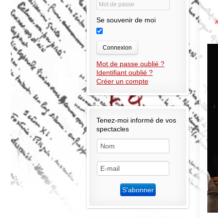
Se souvenir de moi
A
Connexion
Mot de passe oublié ?
Identifiant oublié ?
Créer un compte
Tenez-moi informé de vos
spectacles