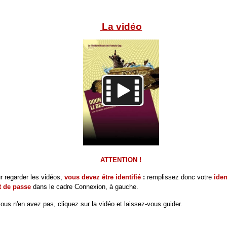
La vidéo
ATTENTION !
r regarder les vidéos,
vous devez être identifié
:
remplissez donc votre
iden
t de passe
dans le cadre
Connexion, à gauche.
vous n'en avez pas, cliquez sur la vidéo et laissez-vous guider.