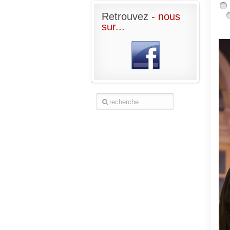
Retrouvez
- nous
sur...