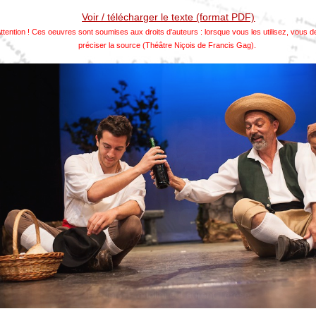
Voir / télécharger le texte (format PDF)
ttention ! Ces oeuvres sont soumises aux droits d'auteurs : lorsque vous les utilisez, vous 
préciser la source (Théâtre Niçois de Francis Gag).
Berchi et Michel Pallanca