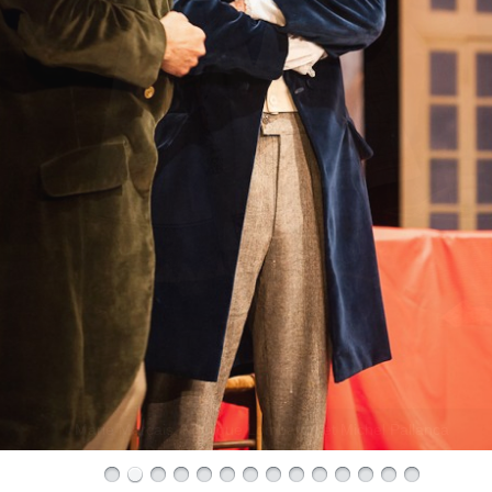
Philippe Bono et Jérémie Marçais