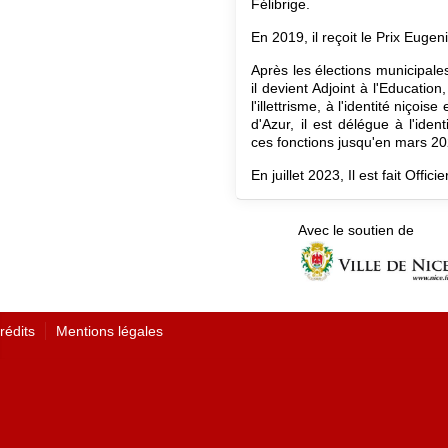
Félibrige.
En 2019, il reçoit le Prix Eugen
Après les élections municipal
il devient Adjoint à l'Education
l'illettrisme, à l'identité niçoi
d'Azur, il est délégue à l'iden
ces fonctions jusqu'en mars 20
En juillet 2023, Il est fait Off
Avec le soutien de
rédits
Mentions légales