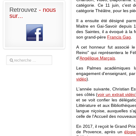
catégorie. Ce 11 juin, c'est
Retrouvez
- nous
catégorie Théâtre, pour les pi
sur...
Il a ensuite été désigné par
Maitre en Gai-Savoir depuis
des Saintes, il a évoqué à la 
son grand-père
Francis Gag
.
A cet honneur fut associé le 
Reino" qui représentera le Fé
d'
Angélique Marçais
.
Les Palmes académiques l
engagement d'enseignant, par S
vidéo
).
L'année suivante, Christian Es
ses côtés (
voir un extrait vidéo
et se voit confier les délégat
Littérature et aux Bibliothèques
langue niçoise, auxquelles s'aj
celle de l'Accueil des nouveaux
En 2017, il reçoit le Grand Prix
de Provence, après un
élogi