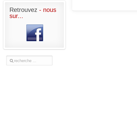
Retrouvez
- nous
sur...