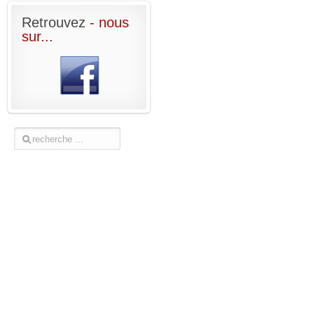
Retrouvez
- nous
sur...