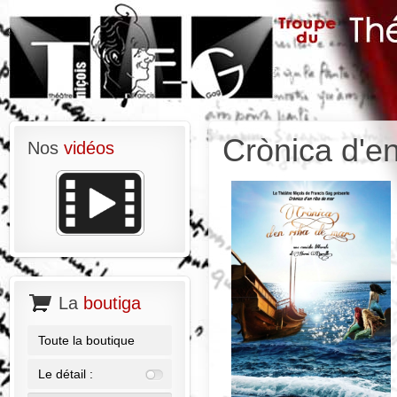
Crònica d'en
Nos
vidéos
La
boutiga
Toute la boutique
Le détail :