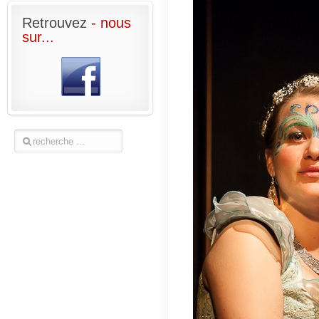
Retrouvez
- nous
sur...