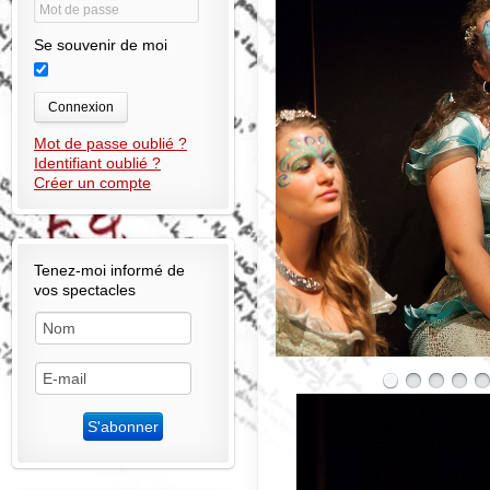
Se souvenir de moi
Connexion
Mot de passe oublié ?
Identifiant oublié ?
Créer un compte
Tenez-moi informé de
vos spectacles