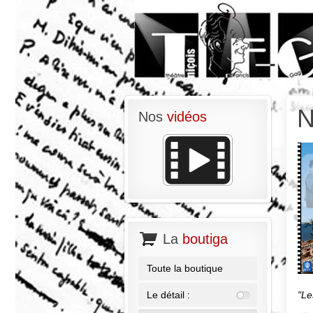
N
Nos
vidéos
La
boutiga
Toute la boutique
"Le
Le détail :