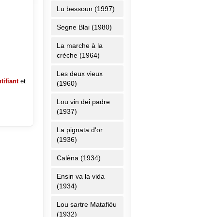
Lu bessoun (1997)
Segne Blai (1980)
La marche à la
crèche (1964)
Les deux vieux
tifiant
et
(1960)
Lou vin dei padre
(1937)
La pignata d'or
(1936)
Calèna (1934)
Ensin va la vida
(1934)
Lou sartre Matafiéu
(1932)