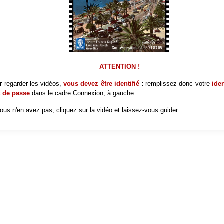
ATTENTION !
r regarder les vidéos,
vous devez être identifié
:
remplissez donc votre
iden
 de passe
dans le cadre
Connexion, à gauche.
vous n'en avez pas, cliquez sur la vidéo et laissez-vous guider.