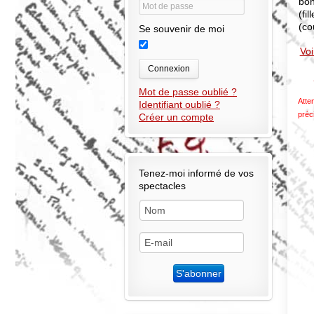
bon
(fi
(co
Se souvenir de moi
Voi
Connexion
Mot de passe oublié ?
Atte
Identifiant oublié ?
préc
Créer un compte
Tenez-moi informé de vos
spectacles