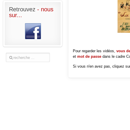
Retrouvez
- nous
sur...
Pour regarder les vidéos,
vous dev
et
mot de passe
dans le cadre
Co
Si vous n'en avez pas, cliquez sur