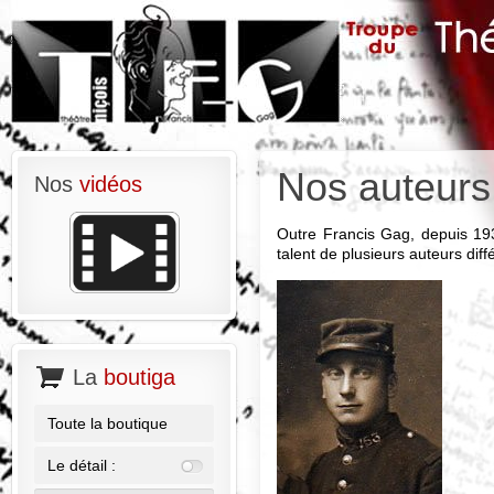
Nos auteurs
Nos
vidéos
Outre Francis Gag, depuis 193
talent de plusieurs auteurs diff
La
boutiga
Toute la boutique
Le détail :