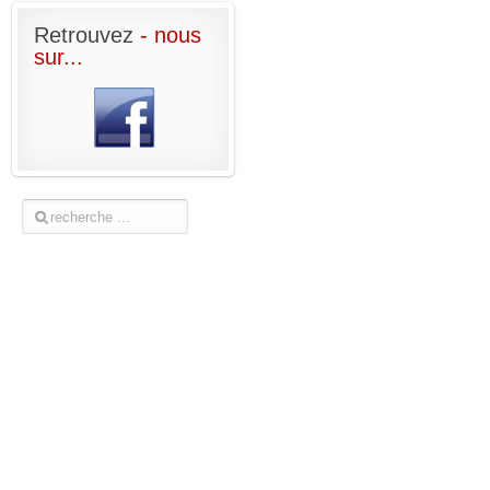
Retrouvez
- nous
sur...