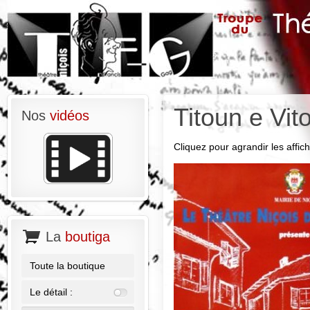
Titoun e Vit
Nos
vidéos
Cliquez pour agrandir les affich
La
boutiga
Toute la boutique
Le détail :