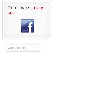
Retrouvez
- nous
sur...