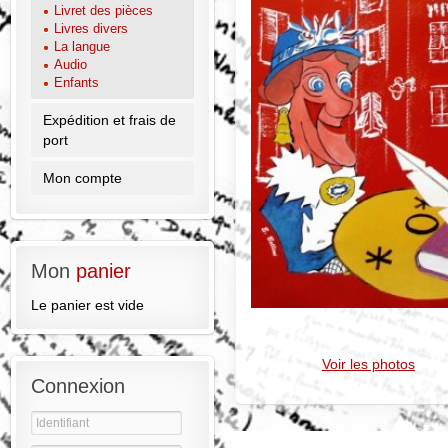
Livret des pièces
Livres divers
La langue
Audio
Enfants
Expédition et frais de
port
Mon compte
Mon
panier
Le panier est vide
Voir les photos
Connexion