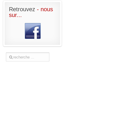
Retrouvez
- nous
sur...