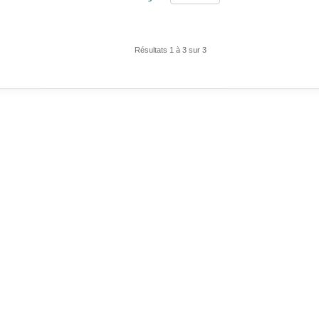
Résultats 1 à 3 sur 3