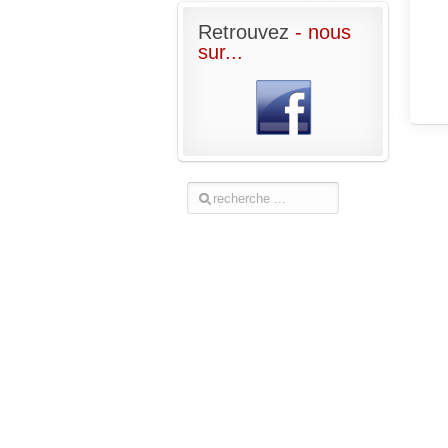
Retrouvez
- nous
sur...