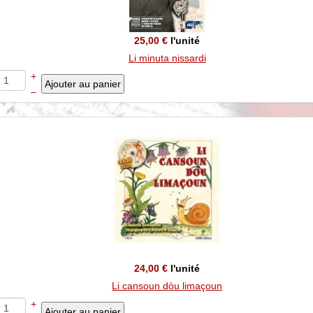
25,00 €
l'unité
Li minuta nissardi
+
–
24,00 €
l'unité
Li cansoun dòu limaçoun
+