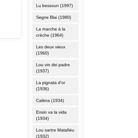
Lu bessoun (1997)
Segne Blai (1980)
La marche à la
crèche (1964)
Les deux vieux
(1960)
Lou vin dei padre
(1937)
La pignata d'or
(1936)
Calèna (1934)
Ensin va la vida
(1934)
Lou sartre Matafiéu
(1932)