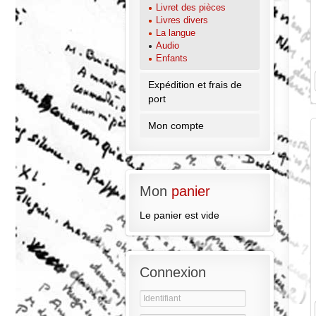
Livret des pièces
Livres divers
La langue
Audio
Enfants
Expédition et frais de
port
Mon compte
Mon
panier
Le panier est vide
Connexion