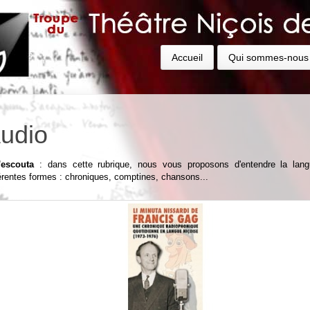
Accueil
Qui sommes-nous
udio
'escouta
: dans cette rubrique, nous vous proposons d'entendre la lan
férentes formes : chroniques, comptines, chansons...