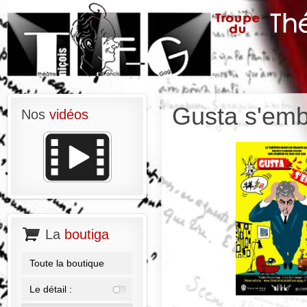
Gusta s'emb
Nos
vidéos
La
boutiga
Toute la boutique
Le détail :