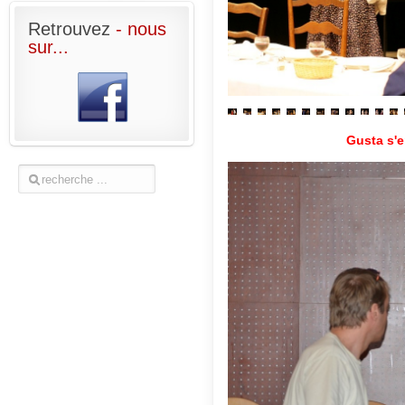
Retrouvez
- nous
sur...
Gusta s'e