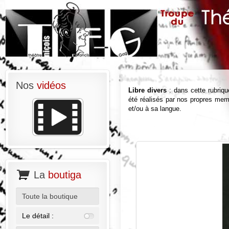
Nos
vidéos
Libre divers
: dans cette rubrique
été réalisés par nos propres memb
et/ou à sa langue.
La
boutiga
Toute la boutique
Le détail :