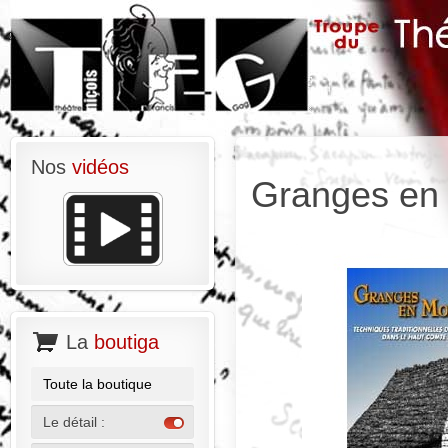
Nos
vidéos
Granges en
La
boutiga
Toute la boutique
Le détail :