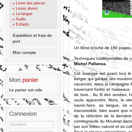
Livret des pièces
Livres divers
La langue
Audio
Enfants
Expédition et frais de
port
Un livret broché de 180 pages 
Mon compte
Techniques traditionnelles de 
Michel Pallanca.
Cet ouvrage est avant tout l
berger qui gardait ses moutons
Mon
panier
vacances, dans la campagne fam
traversant forêts et ruisseaux,
Le panier est vide
de bois... Au fil des années, l'
voulu apprendre. Alors, le vieu
savoir-faire, sa langue, sa 
inaccessible, bien avant que n'
Connexion
de la réfection de la dernièr
communauté du Moulinet dans c
par son milieu naturel et sa cu
Sous la rigueur universitaire, s