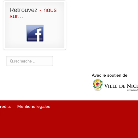
Retrouvez
- nous
sur...
Avec le soutien de
rédits
Mentions légales