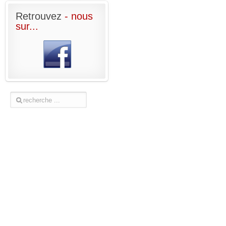
Retrouvez
- nous
sur...