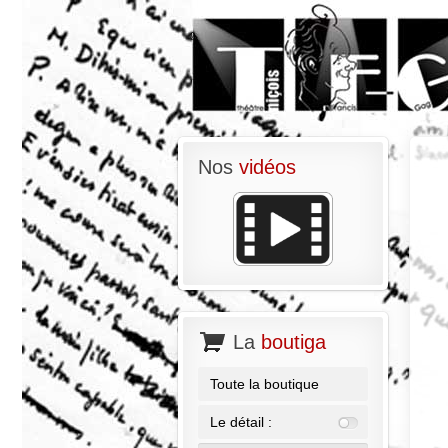
Nos
vidéos
La
boutiga
Toute la boutique
Le détail :