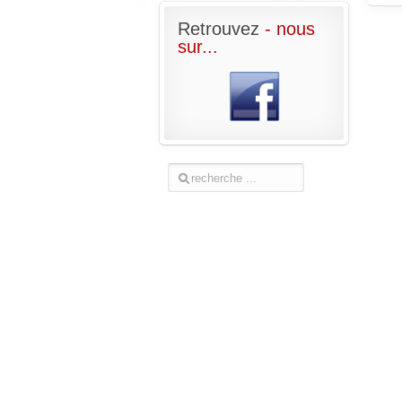
Retrouvez
- nous
sur...