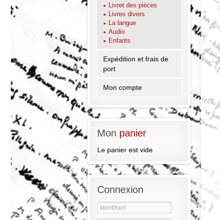
Livret des pièces
Livres divers
La langue
Audio
Enfants
Expédition et frais de
port
Mon compte
Mon
panier
Le panier est vide
Connexion