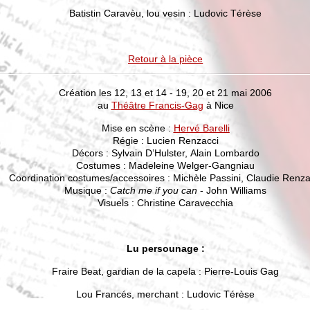
Batistin Caravèu, lou vesin : Ludovic Térèse
Retour à la pièce
Création les 12, 13 et 14 - 19, 20 et 21 mai 2006
au
Théâtre Francis-Gag
à Nice
Mise en scène :
Hervé Barelli
Régie : Lucien Renzacci
Décors : Sylvain D’Hulster, Alain Lombardo
Costumes : Madeleine Welger-Gangniau
Coordination costumes/accessoires : Michèle Passini, Claudie Renza
Musique :
Catch me if you can
- John Williams
Visuels : Christine Caravecchia
Lu persounage :
Fraire Beat, gardian de la capela : Pierre-Louis Gag
Lou Francés, merchant : Ludovic Térèse