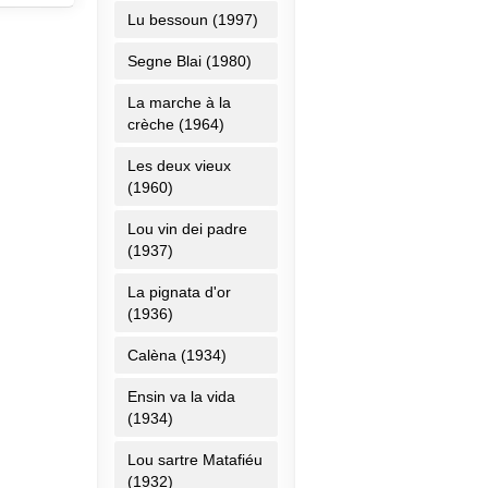
Lu bessoun (1997)
Segne Blai (1980)
La marche à la
crèche (1964)
Les deux vieux
(1960)
Lou vin dei padre
(1937)
La pignata d'or
(1936)
Calèna (1934)
Ensin va la vida
(1934)
Lou sartre Matafiéu
(1932)