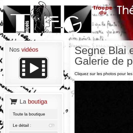
Segne Blai 
Nos
vidéos
Galerie de 
Cliquez sur les photos pour les 
La
boutiga
Toute la boutique
Le détail :