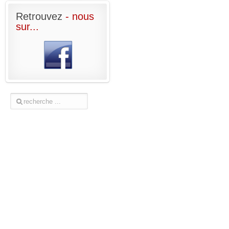
Retrouvez
- nous
sur...