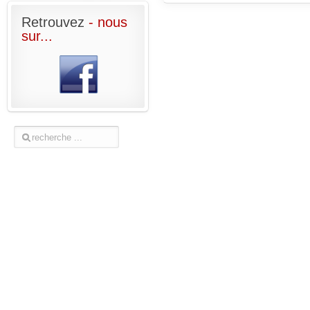
Retrouvez
- nous
sur...