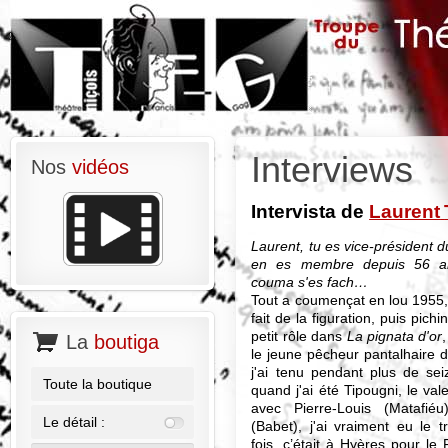
Interviews
Nos
vidéos
Intervista de
Laurent
Laurent, tu es vice-président d
en es membre depuis 56 a
couma s'es fach…
Tout a coumençat en lou 1955,
fait de la figuration, puis pichi
petit rôle dans
La pignata d'or
La
boutiga
le jeune pêcheur pantalhaire
j'ai tenu pendant plus de sei
Toute la boutique
quand j'ai été Tipougni, le val
avec Pierre-Louis (Matafié
Le détail :
(Babet), j'ai vraiment eu le 
fois, c’était à Hyères pour le 