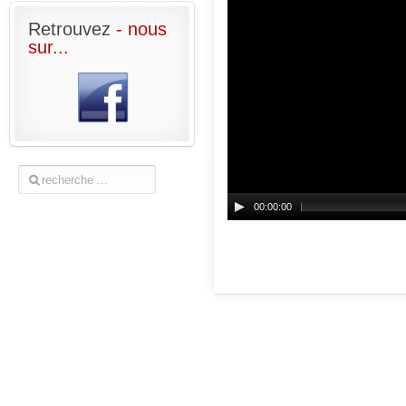
Retrouvez
- nous
sur...
00:00:00