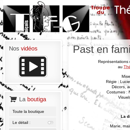
Past en fam
Nos
vidéos
Représentations 
au
Thé
Mise
Régie : Luci
Décors, a
Costumes : 
Visuel
La
boutiga
Toute la boutique
La d
Le détail :
Marie, mai