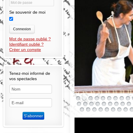
Se souvenir de moi
Connexion
Mot de passe oublié ?
Identifiant oublié ?
Créer un compte
Tenez-moi informé de
vos spectacles