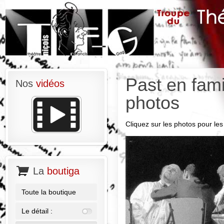
Past en fami
Nos
vidéos
photos
Cliquez sur les photos pour les 
La
boutiga
Toute la boutique
Le détail :