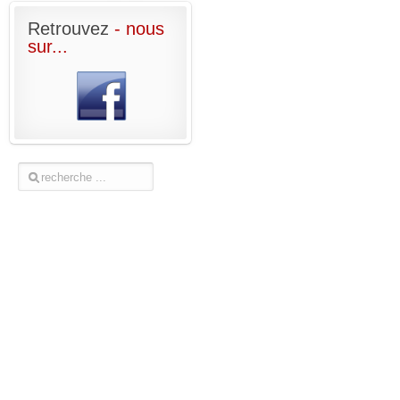
Retrouvez
- nous
sur...