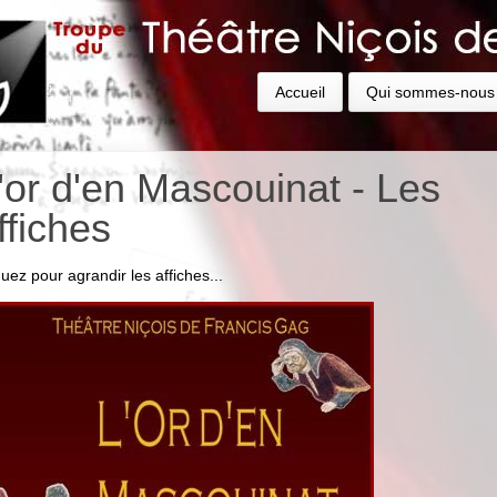
Accueil
Qui sommes-nous
'or d'en Mascouinat - Les
ffiches
quez pour agrandir les affiches...