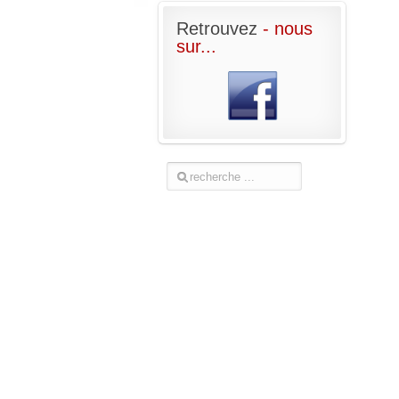
Retrouvez
- nous
sur...