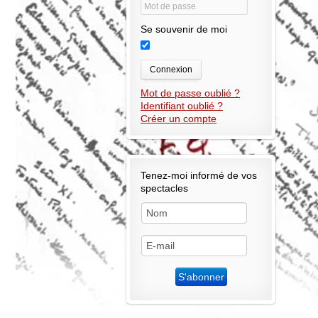
Se souvenir de moi
Connexion
Mot de passe oublié ?
Identifiant oublié ?
Créer un compte
Tenez-moi informé de vos
spectacles