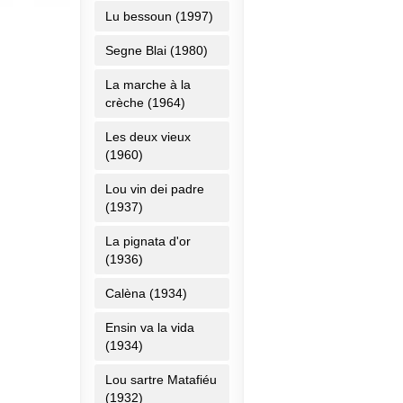
Lu bessoun (1997)
Segne Blai (1980)
La marche à la
crèche (1964)
Les deux vieux
(1960)
Lou vin dei padre
(1937)
La pignata d'or
(1936)
Calèna (1934)
Ensin va la vida
(1934)
Lou sartre Matafiéu
(1932)