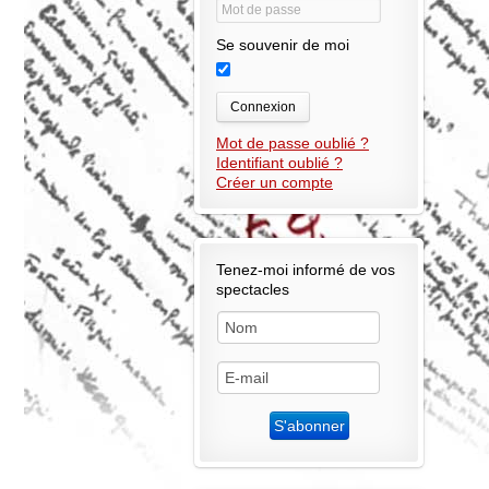
Se souvenir de moi
Connexion
Mot de passe oublié ?
Identifiant oublié ?
Créer un compte
Tenez-moi informé de vos
spectacles