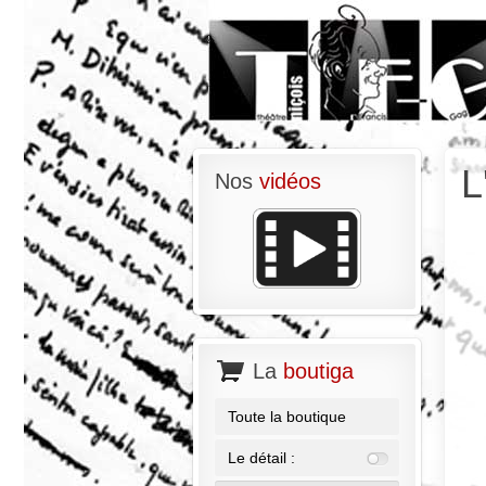
L
Nos
vidéos
La
boutiga
Toute la boutique
Le détail :