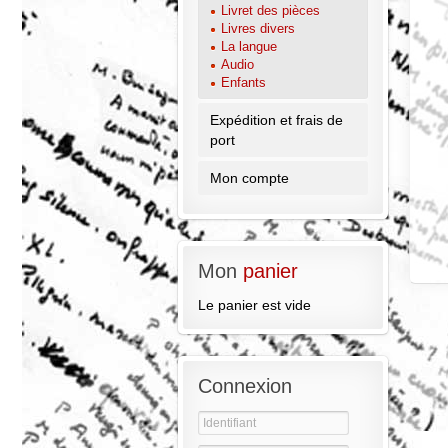
Livret des pièces
Livres divers
La langue
Audio
Enfants
Expédition et frais de
port
Mon compte
Mon
panier
Le panier est vide
Connexion