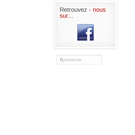
Retrouvez
- nous
sur...