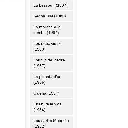
Lu bessoun (1997)
Segne Blai (1980)
La marche à la
crèche (1964)
Les deux vieux
(1960)
Lou vin dei padre
(1937)
La pignata d'or
(1936)
Calèna (1934)
Ensin va la vida
(1934)
Lou sartre Matafiéu
(1932)