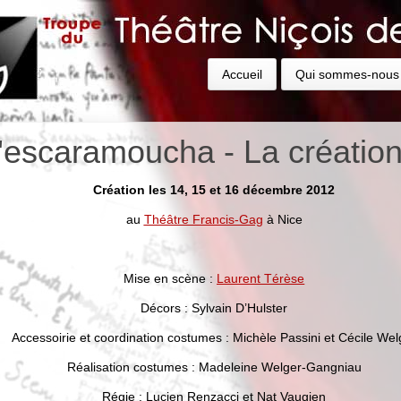
Accueil
Qui sommes-nous
'escaramoucha - La créatio
Création les 14, 15 et 16 décembre 2012
au
Théâtre Francis-Gag
à Nice
Mise en scène :
Laurent Térèse
Décors : Sylvain D’Hulster
Accessoirie et coordination costumes : Michèle Passini et Cécile Wel
Réalisation costumes : Madeleine Welger-Gangniau
Régie : Lucien Renzacci et Nat Vaugien