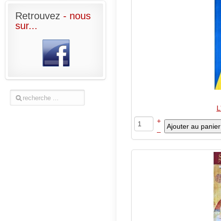
Retrouvez
- nous
sur...
L
+
–