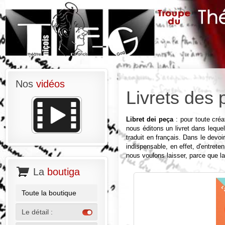
Nos
vidéos
Livrets des 
Libret dei peça
: pour toute créa
nous éditons un livret dans lequel
traduit en français. Dans le devoi
indispensable, en effet, d'entreten
nous voulons laisser, parce que l
La
boutiga
Toute la boutique
Le détail :