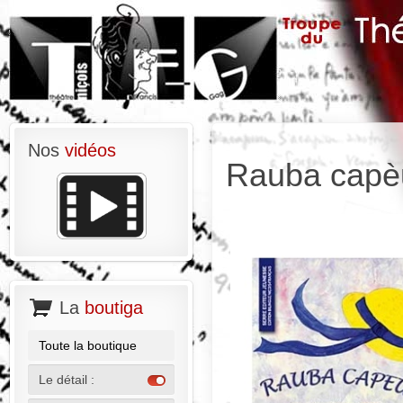
Nos
vidéos
Rauba capè
La
boutiga
Toute la boutique
Le détail :