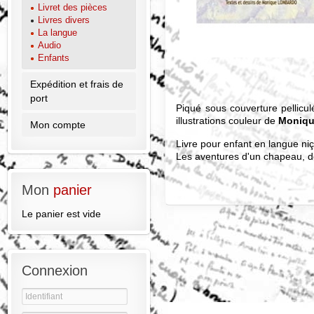
Livret des pièces
Livres divers
La langue
Audio
Enfants
Expédition et frais de
port
Piqué sous couverture pellicu
illustrations couleur de
Moniq
Mon compte
Livre pour enfant en langue niç
Les aventures d'un chapeau, dé
Mon
panier
Le panier est vide
Connexion