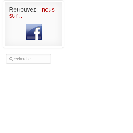
Retrouvez
- nous
sur...