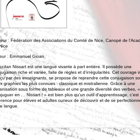
teur : Fédération des Associations du Comté de Nice, Canopé de l'Ac
Nice
eur : Emmanuel Gioan.
ccitan Nissart est une langue vivante à part entière. Il possède une
jugaison riche et variée, faite de règles et d’irrégularités. Cet ouvrage i
çu par des enseignants, se propose de reprendre cette conjugaison so
x graphies les plus connues : classique et mistralienne. Grâce à une
anisation sous forme de tableaux et une grande diversité des verbes, 
juguer en … Nissart ! » est bien plus qu’un outil d’apprentissage, c’est
érence pour élèves et adultes curieux de découvrir et de se perfection
te langue.