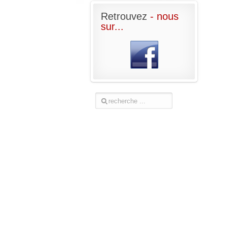
Retrouvez
- nous
sur...