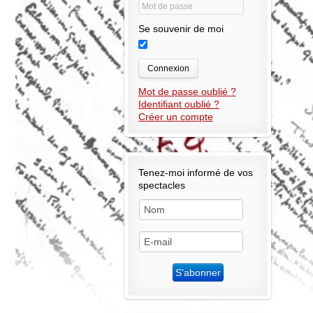
Se souvenir de moi
Connexion
Mot de passe oublié ?
Identifiant oublié ?
Créer un compte
Tenez-moi informé de vos
spectacles