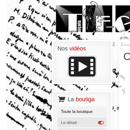
Nos
vidéos
C
La
boutiga
Toute la boutique
Le détail :