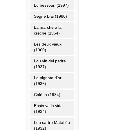
Lu bessoun (1997)
Segne Blai (1980)
La marche à la
crèche (1964)
Les deux vieux
(1960)
Lou vin dei padre
(1937)
La pignata d'or
(1936)
Calèna (1934)
Ensin va la vida
(1934)
Lou sartre Matafiéu
(1932)