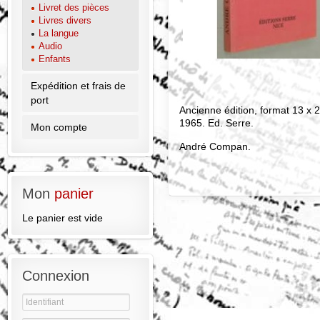
Livret des pièces
Livres divers
La langue
Audio
Enfants
Expédition et frais de
port
Ancienne édition, format 13 x 2
1965. Ed. Serre.
Mon compte
André Compan.
Mon
panier
Le panier est vide
Connexion