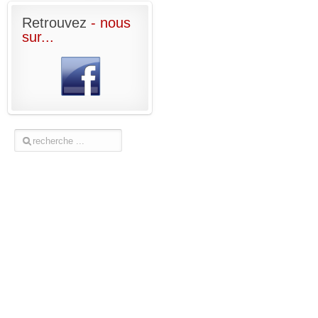
Retrouvez
- nous
sur...