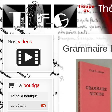
Nos
vidéos
Grammaire 
La
boutiga
Toute la boutique
Le détail :