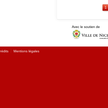
1
Avec le soutien de
rédits
Mentions légales