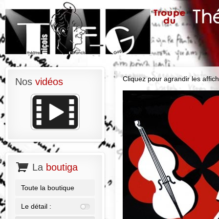
Cliquez pour agrandir les affich
Nos
vidéos
La
boutiga
Toute la boutique
Le détail :