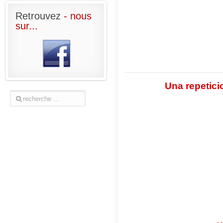
Retrouvez
- nous
sur...
Una repetici