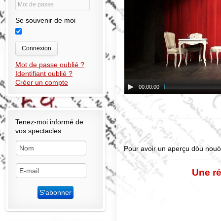
Se souvenir de moi
Connexion
Mot de passe oublié ?
Identifiant oublié ?
Créer un compte
00:00:00
Tenez-moi informé de
Ext
vos spectacles
Pour avoir un aperçu dòu nouò
Une ré