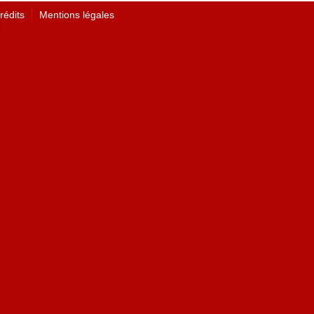
rédits
Mentions légales