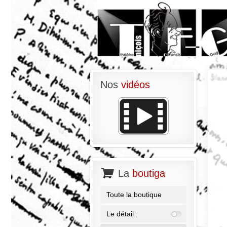
Nos
vidéos
La
boutiga
Toute la boutique
Le détail :