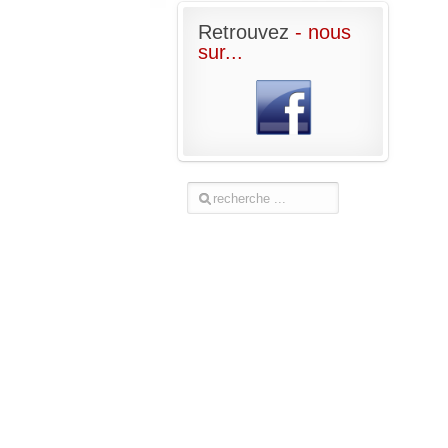
Retrouvez
- nous
sur...