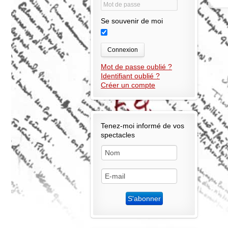
Se souvenir de moi
Connexion
Mot de passe oublié ?
Identifiant oublié ?
Créer un compte
Tenez-moi informé de vos
spectacles