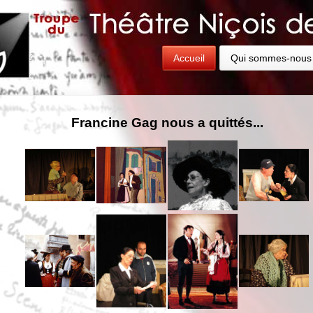
Accueil
Qui sommes-nous
Francine Gag nous a quittés...