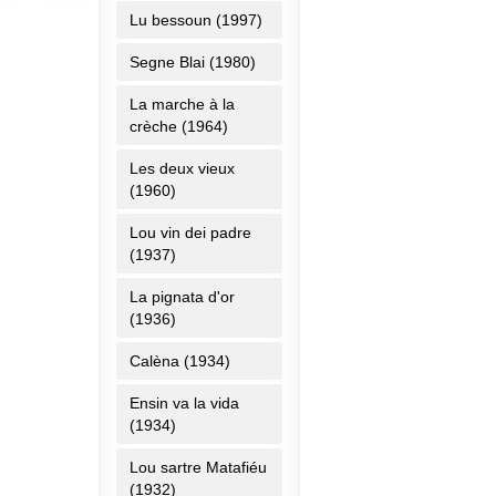
Lu bessoun (1997)
Segne Blai (1980)
La marche à la
crèche (1964)
Les deux vieux
(1960)
Lou vin dei padre
(1937)
La pignata d'or
(1936)
Calèna (1934)
Ensin va la vida
(1934)
Lou sartre Matafiéu
(1932)