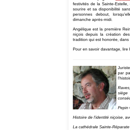
festivités de la Sainte-Estelle
sourire et sa disponibilité sans
personnes debout, lorsqu'e
dimanche après-midi.
Angélique est la première Rei
niçois depuis la création de
tradition qui est honorée, dans
Pour en savoir davantage, lire 
Jurist
par pa
l'histo
Raves,
siège
consé
Pepin 
Histoire de l'identité niçoise
, a
La cathédrale Sainte-Réparate