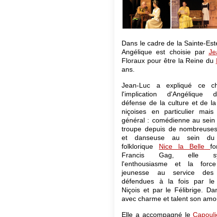
Dans le cadre de la Sainte-Est
Angélique est choisie par
Je
Floraux pour être la Reine du
ans.
Jean-Luc a expliqué ce ch
l'implication d'Angélique
défense de la culture et de la 
niçoises en particulier mais
général : comédienne au sein
troupe depuis de nombreuse
et danseuse au sein du
folklorique
Nice la Belle
f
Francis Gag, elle sym
l'enthousiasme et la forc
jeunesse au service des 
défendues à la fois par le
Niçois et par le Félibrige. D
avec charme et talent son amour
Elle a accompagné le
Capouli