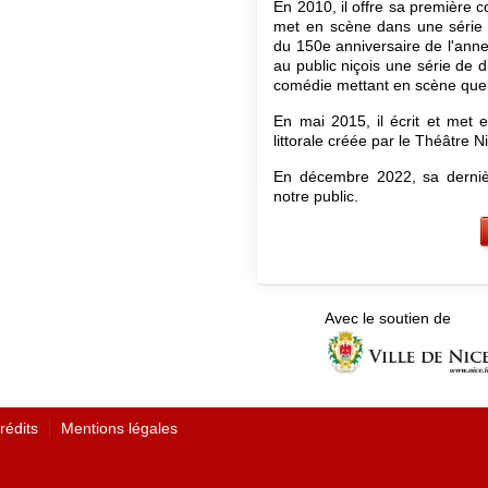
En 2010, il offre sa première
met en scène dans une série d
du 150e anniversaire de l'ann
au public niçois une série de 
comédie mettant en scène quel
En mai 2015, il écrit et met
littorale créée par le Théâtre Ni
En décembre 2022, sa derniè
notre public.
Avec le soutien de
rédits
Mentions légales