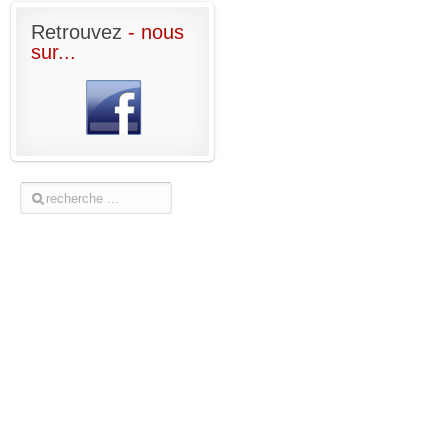
Retrouvez
- nous
sur...