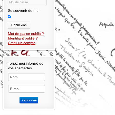
Se souvenir de moi
Connexion
Mot de passe oublié ?
Identifiant oublié ?
Créer un compte
Tenez-moi informé de
vos spectacles