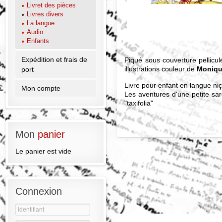
Livret des pièces
Livres divers
La langue
Audio
Enfants
Expédition et frais de
Piqué sous couverture pellicu
illustrations couleur de
Moniq
port
Livre pour enfant en langue niç
Mon compte
Les aventures d'une petite sard
"taxifolia"
Mon
panier
Le panier est vide
Connexion