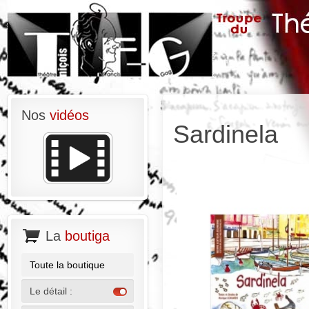
Nos
vidéos
Sardinela
La
boutiga
Toute la boutique
Le détail :